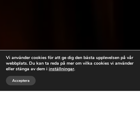
Vi använder cookies för att ge dig den bästa upplevelsen på vår
webbplats. Du kan ta reda på mer om vilka cookies vi använder
eller stänga av dem i
inställningar
.



Acceptera
RING
MEJLA
GILLA
MED FOKUS PÅ
KVALITATIVA RESULTAT