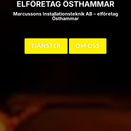
ELFÖRETAG ÖSTHAMMAR
Marcussons Installationsteknik AB – elföretag
Östhammar
TJÄNSTER
OM OSS