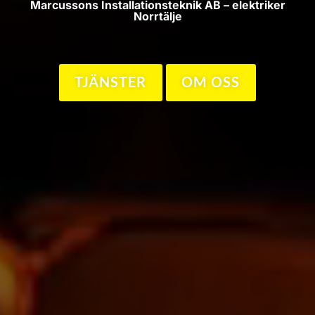
Marcussons Installationsteknik AB – elektriker
Norrtälje
TJÄNSTER
OM OSS